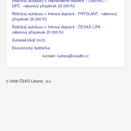
Řidič(ka) autobusu v nepravidelné dopravě – LIBEREC –
DPČ - náborový příspěvek 25 000 Kč
Řidič(ka) autobusu v linkové dopravě - FRÝDLANT - náborový
příspěvek 25 000 Kč
Řidič(ka) autobusu v linkové dopravě - ČESKÁ LÍPA -
náborový příspěvek 25 000 Kč
Autoelektrikář (m/ž)
Ekonomický ředitel/ka
kontakt:
kariera@csadlb.cz
© 2026 ČSAD Liberec, a.s.